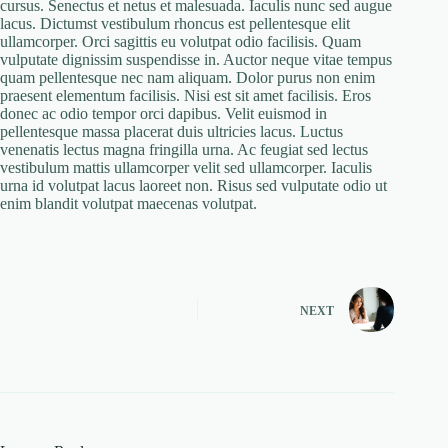
cursus. Senectus et netus et malesuada. Iaculis nunc sed augue
lacus. Dictumst vestibulum rhoncus est pellentesque elit
ullamcorper. Orci sagittis eu volutpat odio facilisis. Quam
vulputate dignissim suspendisse in. Auctor neque vitae tempus
quam pellentesque nec nam aliquam. Dolor purus non enim
praesent elementum facilisis. Nisi est sit amet facilisis. Eros
donec ac odio tempor orci dapibus. Velit euismod in
pellentesque massa placerat duis ultricies lacus. Luctus
venenatis lectus magna fringilla urna. Ac feugiat sed lectus
vestibulum mattis ullamcorper velit sed ullamcorper. Iaculis
urna id volutpat lacus laoreet non. Risus sed vulputate odio ut
enim blandit volutpat maecenas volutpat.
NEXT