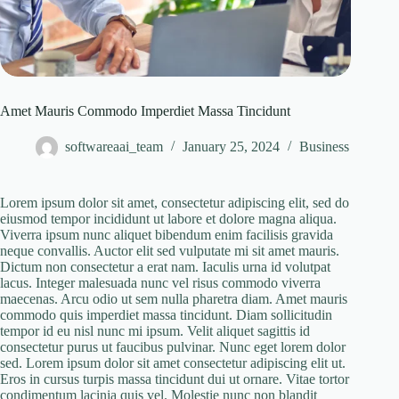
Amet Mauris Commodo Imperdiet Massa Tincidunt
softwareaai_team
January 25, 2024
Business
Lorem ipsum dolor sit amet, consectetur adipiscing elit, sed do
eiusmod tempor incididunt ut labore et dolore magna aliqua.
Viverra ipsum nunc aliquet bibendum enim facilisis gravida
neque convallis. Auctor elit sed vulputate mi sit amet mauris.
Dictum non consectetur a erat nam. Iaculis urna id volutpat
lacus. Integer malesuada nunc vel risus commodo viverra
maecenas. Arcu odio ut sem nulla pharetra diam. Amet mauris
commodo quis imperdiet massa tincidunt. Diam sollicitudin
tempor id eu nisl nunc mi ipsum. Velit aliquet sagittis id
consectetur purus ut faucibus pulvinar. Nunc eget lorem dolor
sed. Lorem ipsum dolor sit amet consectetur adipiscing elit ut.
Eros in cursus turpis massa tincidunt dui ut ornare. Vitae tortor
condimentum lacinia quis vel. Molestie nunc non blandit