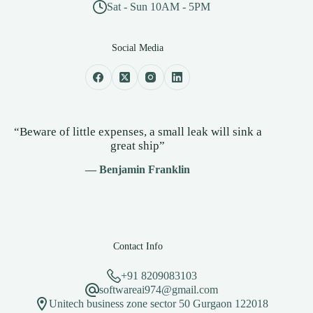
Sat - Sun 10AM - 5PM
Social Media
“Beware of little expenses, a small leak will sink a
great ship”
— Benjamin Franklin
Contact Info
+91 8209083103
softwareai974@gmail.com
Unitech business zone sector 50 Gurgaon 122018